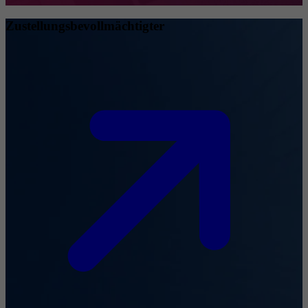
Zustellungsbevollmächtigter