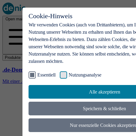
Cookie-Hinweis
Open main menu
Wir verwenden Cookies (auch von Drittanbietern), um I
Nutzung unserer Webseiten zu erhalten und Ihnen das b
Webseiten-Erlebnis zu bieten. Dazu zählen Cookies, die
unserer Webseiten notwendig sind sowie solche, die wir
Nutzeranalyse nutzen. Sie können selbst entscheiden, w
Produkte
zulassen möchten.
.de-Domains
Essentiell
Nutzungsanalyse
Mit einer .de-Domain erhalten Ideen eine Bühne
Alle akzeptieren
Speichern & schließen
Nur essenzielle Cookies akzeptier