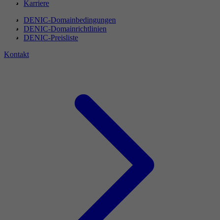
Karriere
DENIC-Domainbedingungen
DENIC-Domainrichtlinien
DENIC-Preisliste
Kontakt