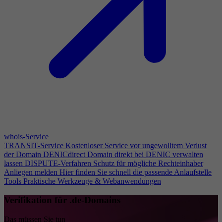
whois-Service
TRANSIT-Service
Kostenloser Service vor ungewolltem Verlust
der Domain
DENICdirect
Domain direkt bei DENIC verwalten
lassen
DISPUTE-Verfahren
Schutz für mögliche Rechteinhaber
Anliegen melden
Hier finden Sie schnell die passende Anlaufstelle
Tools
Praktische Werkzeuge & Webanwendungen
Verifikation für .de-Domains
Das müssen Sie tun