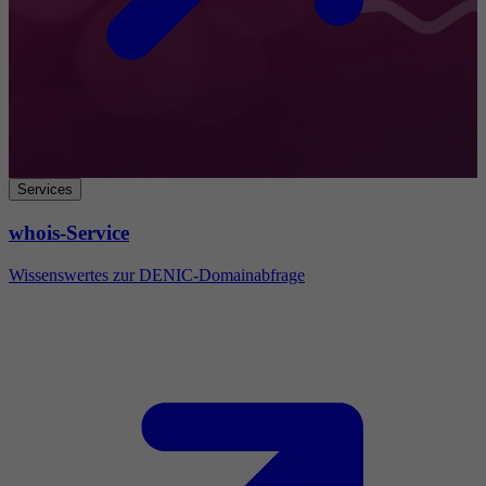
Services
whois-Service
Wissenswertes zur DENIC-Domainabfrage