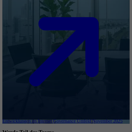
Entwicklungen im Internet Governance Umfeld November 2025