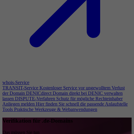
whois-Service
TRANSIT-Service
Kostenloser Service vor ungewolltem Verlust
der Domain
DENICdirect
Domain direkt bei DENIC verwalten
lassen
DISPUTE-Verfahren
Schutz für mögliche Rechteinhaber
Anliegen melden
Hier finden Sie schnell die passende Anlaufstelle
Tools
Praktische Werkzeuge & Webanwendungen
Verifikation für .de-Domains
Das müssen Sie tun