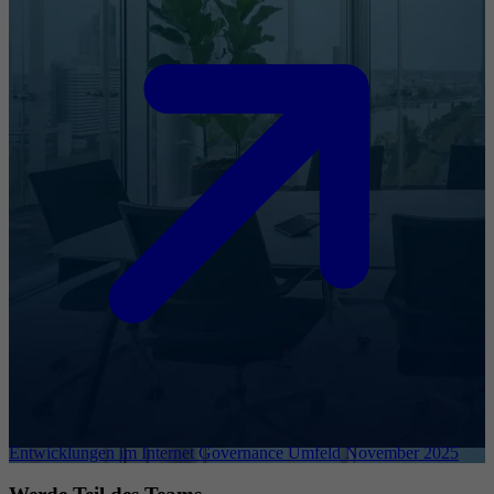
Entwicklungen im Internet Governance Umfeld November 2025