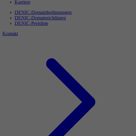
Karriere
DENIC-Domainbedingungen
DENIC-Domainrichtlinien
DENIC-Preisliste
Kontakt