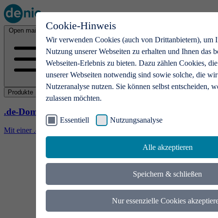
Cookie-Hinweis
Open main menu
Wir verwenden Cookies (auch von Drittanbietern), um I
Nutzung unserer Webseiten zu erhalten und Ihnen das b
Webseiten-Erlebnis zu bieten. Dazu zählen Cookies, die
unserer Webseiten notwendig sind sowie solche, die wir
Nutzeranalyse nutzen. Sie können selbst entscheiden, w
Produkte
zulassen möchten.
.de-Domains
Essentiell
Nutzungsanalyse
Mit einer .de-Domain erhalten Ideen eine Bühne
Alle akzeptieren
Speichern & schließen
Nur essenzielle Cookies akzeptier