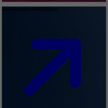
Zustellungsbevollmächtigter