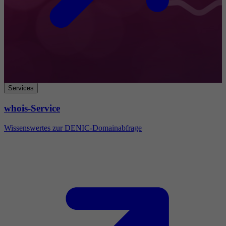
Services
whois-Service
Wissenswertes zur DENIC-Domainabfrage