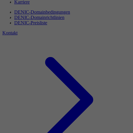
Karriere
DENIC-Domainbedingungen
DENIC-Domainrichtlinien
DENIC-Preisliste
Kontakt