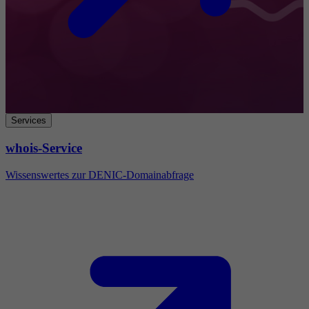
Services
whois-Service
Wissenswertes zur DENIC-Domainabfrage