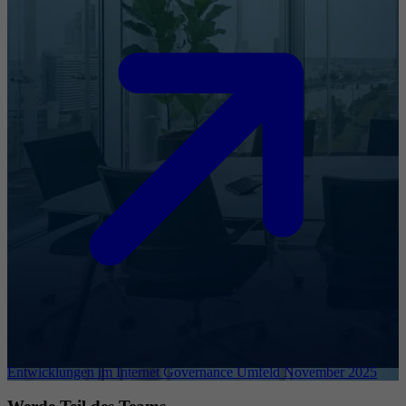
Entwicklungen im Internet Governance Umfeld November 2025