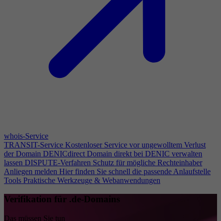
whois-Service
TRANSIT-Service
Kostenloser Service vor ungewolltem Verlust
der Domain
DENICdirect
Domain direkt bei DENIC verwalten
lassen
DISPUTE-Verfahren
Schutz für mögliche Rechteinhaber
Anliegen melden
Hier finden Sie schnell die passende Anlaufstelle
Tools
Praktische Werkzeuge & Webanwendungen
Verifikation für .de-Domains
Das müssen Sie tun