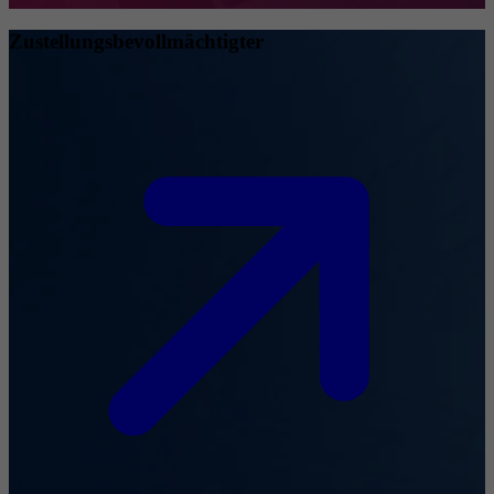
Zustellungsbevollmächtigter