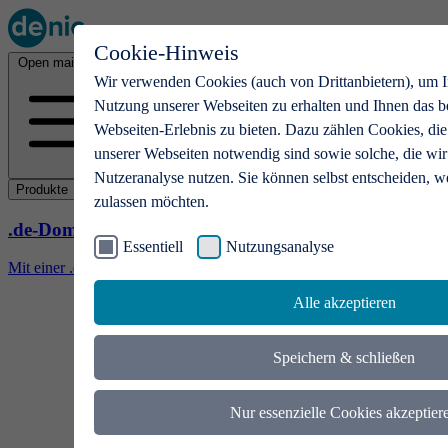
Cookie-Hinweis
Open main menu
Wir verwenden Cookies (auch von Drittanbietern), um I
Nutzung unserer Webseiten zu erhalten und Ihnen das b
Webseiten-Erlebnis zu bieten. Dazu zählen Cookies, die
unserer Webseiten notwendig sind sowie solche, die wir
Nutzeranalyse nutzen. Sie können selbst entscheiden, w
Produkte
zulassen möchten.
.de-Domains
Essentiell
Nutzungsanalyse
Mit einer .de-Domain erhalten Ideen eine Bühne
Alle akzeptieren
Speichern & schließen
Nur essenzielle Cookies akzeptier